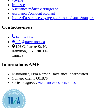
Voyage
Jeunesse
Assurance médicale d’urgence
Assurance Accident étudiant
Police d’assurance voyage pour les étudiants étrangers
Contactez-nous
1-855-566-8555
info@travelance.ca
126 Catharine St. N.
Hamilton, ON L8R 1J4
Canada
Informations AMF
Distributing Firm Name : Travelance Incorporated
Numéro client
: 601870
Secteurs agréés
:
Assurance des personnes